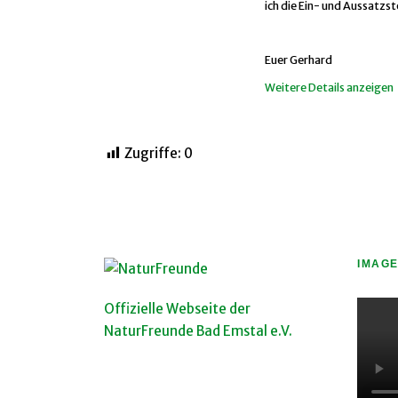
ich die Ein- und Aussatzst
Euer Gerhard
Weitere Details anzeigen
Zugriffe:
0
IMAGE
Offizielle Webseite der
NaturFreunde Bad Emstal e.V.