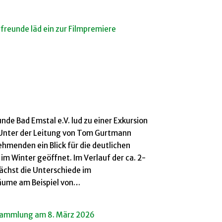
freunde läd ein zur Filmpremiere
de Bad Emstal e.V. lud zu einer Exkursion
 Unter der Leitung von Tom Gurtmann
ehmenden ein Blick für die deutlichen
m Winter geöffnet. Im Verlauf der ca. 2-
chst die Unterschiede im
äume am Beispiel von…
rsammlung am 8. März 2026