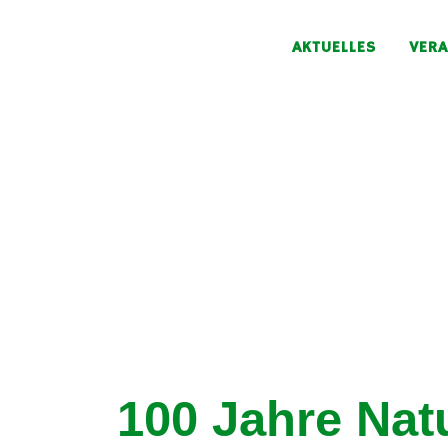
AKTUELLES
VER
HE
100 Jahre Nat