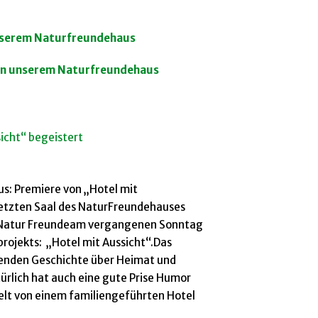
unserem Naturfreundehau
s
 in unserem Naturfreundehaus
icht“ begeistert
s: Premiere von „Hotel mit
setzten Saal des NaturFreundehauses
 Natur Freundeam vergangenen Sonntag
projekts: „Hotel mit Aussicht“.Das
kenden Geschichte über Heimat und
türlich hat auch eine gute Prise Humor
elt von einem familiengeführten Hotel