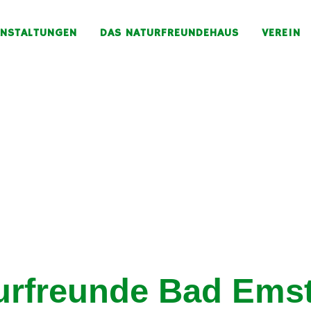
ANSTALTUNGEN
DAS NATURFREUNDEHAUS
VEREIN
RZLICH WILLKOMM
urfreunde Bad Emst