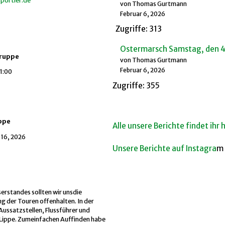
portler.de
von Thomas Gurtmann
Februar 6, 2026
Zugriffe: 313
Ostermarsch Samstag, den 4.
gruppe
von Thomas Gurtmann
Februar 6, 2026
1:00
Zugriffe: 355
ippe
Alle unsere Berichte findet ihr h
16, 2026
Unsere Berichte auf Instagra
m
rstandes sollten wir unsdie
g der Touren offenhalten. In der
Aussatzstellen, Flussführer und
 Lippe. Zumeinfachen Auffinden habe