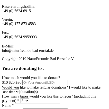
Reservierungshotline:
+49 (0) 5624 6915
Verein:
+49 (0) 177 873 4583
Fax:
+49 (0) 5624 9959993
E-Mail:
info@naturfreunde-bad-emstal.de
Copyright 2019 NaturFreunde Bad Emstal e.V.
You are donating to :
How much would you like to donate?
$10
$20
$30
Would you like to make regular donations?
I would like to make
donation(s)
How many times would you like this to recur? (including this
payment) *
Name *