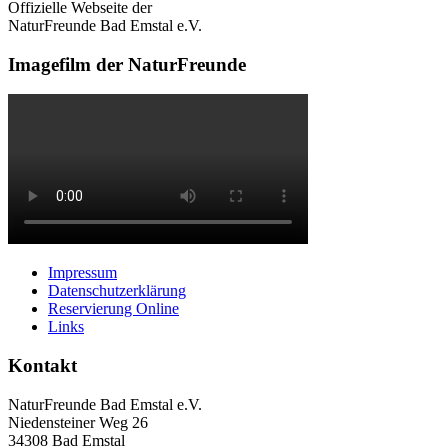
Offizielle Webseite der
NaturFreunde Bad Emstal e.V.
Imagefilm der NaturFreunde
Impressum
Datenschutzerklärung
Reservierung Online
Links
Kontakt
NaturFreunde Bad Emstal e.V.
Niedensteiner Weg 26
34308 Bad Emstal