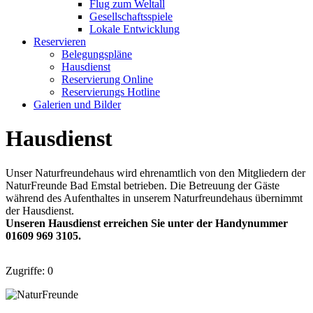
Flug zum Weltall
Gesellschaftsspiele
Lokale Entwicklung
Reservieren
Belegungspläne
Hausdienst
Reservierung Online
Reservierungs Hotline
Galerien und Bilder
Hausdienst
Unser Naturfreundehaus wird ehrenamtlich von den Mitgliedern der
NaturFreunde Bad Emstal betrieben. Die Betreuung der Gäste
während des Aufenthaltes in unserem Naturfreundehaus übernimmt
der Hausdienst.
Unseren Hausdienst erreichen Sie unter der Handynummer
01609 969 3105.
Zugriffe:
0