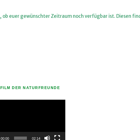
 ob euer gewünschter Zeitraum noch verfügbar ist. Diesen finde
FILM DER NATURFREUNDE
-
00:00
02:14