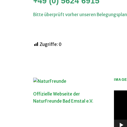
+49 (0) 5624 6915
Bitte überprüft vorher unseren Belegungsplan,
Zugriffe:
0
IMAGE
Video
Offizielle Webseite der
Player
NaturFreunde Bad Emstal e.V.