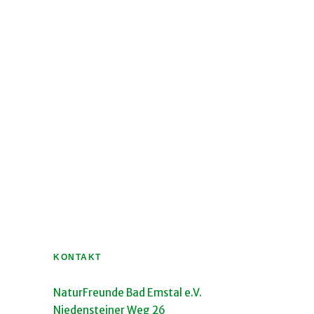
KONTAKT
NaturFreunde Bad Emstal e.V.
Niedensteiner Weg 26