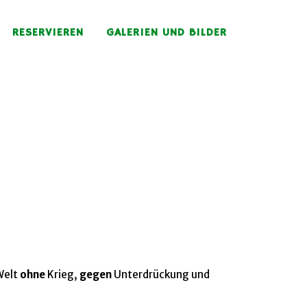
RESERVIEREN
GALERIEN UND BILDER
Welt
ohne
Krieg,
gegen
Unterdrückung und