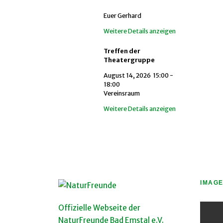
Euer Gerhard
Weitere Details anzeigen
Treffen der
Theatergruppe
August 14, 2026
15:00
-
18:00
Vereinsraum
Weitere Details anzeigen
IMAGE
Offizielle Webseite der
NaturFreunde Bad Emstal e.V.