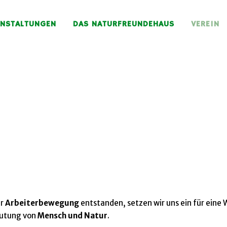
ANSTALTUNGEN
DAS NATURFREUNDEHAUS
VEREIN
VEREIN
er
Arbeiterbewegung
entstanden, setzen wir uns ein für eine 
utung von
Mensch und Natur
.