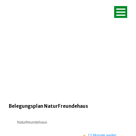
BELEGUNGSPLÄ
Belegungsplan NaturFreundehaus