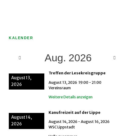
KALENDER
Aug. 2026
Treffen der Lesekreisgruppe
August 13,
August 13, 2026
19:00
-
21:00
2026
Vereinsraum
Weitere Details anzeigen
Kanufreizeit auf der Lippe
August 14,
August 14, 2026
-
August 16, 2026
2026
WSC Lippstadt