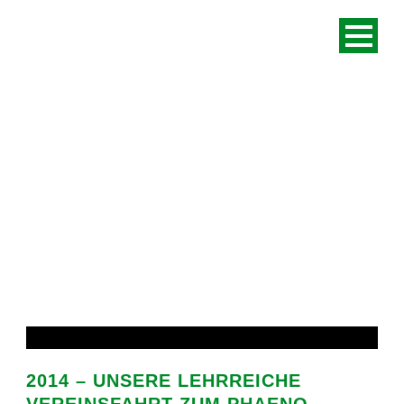
MONTH
Juli 2014
2014 – UNSERE LEHRREICHE