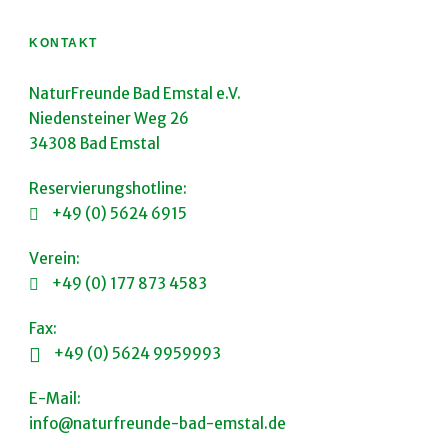
KONTAKT
NaturFreunde Bad Emstal e.V.
Niedensteiner Weg 26
34308 Bad Emstal
Reservierungshotline:
+49 (0) 5624 6915
Verein:
+49 (0) 177 873 4583
Fax:
+49 (0) 5624 9959993
E-Mail:
info@naturfreunde-bad-emstal.de