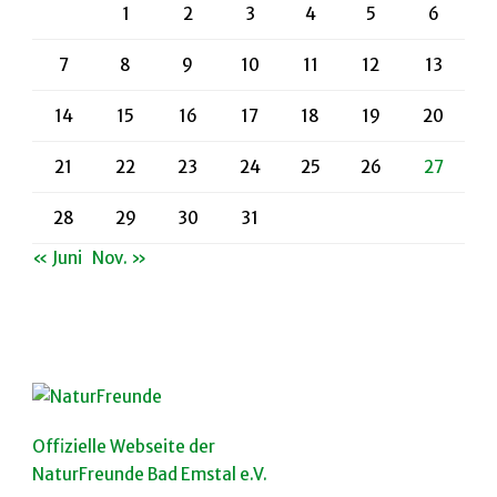
1
2
3
4
5
6
7
8
9
10
11
12
13
14
15
16
17
18
19
20
21
22
23
24
25
26
27
28
29
30
31
« Juni
Nov. »
Offizielle Webseite der
NaturFreunde Bad Emstal e.V.