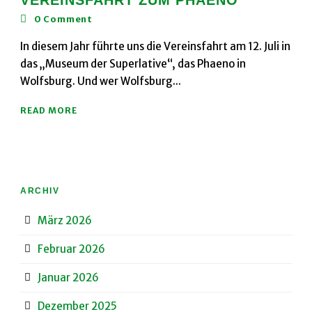
VEREINSFAHRT ZUM PHAENO
0
Comment
In diesem Jahr führte uns die Vereinsfahrt am 12. Juli in
das „Museum der Superlative“, das Phaeno in
Wolfsburg. Und wer Wolfsburg...
READ MORE
ARCHIV
März 2026
Februar 2026
Januar 2026
Dezember 2025