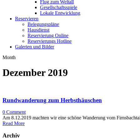
Flug zum Weltall
Gesellschaftsspiele
Lokale Entwicklung
Reservieren
Belegungspläne
Hausdienst
Reservierung Online
Reservierungs Hotline
Galerien und Bilder
Month
Dezember 2019
Rundwanderung zum Herbsthäuschen
0
Comment
Am 8.12.2019 machten wir eine schöne Wanderung vom Firnsbachtal ü
Read More
Archiv