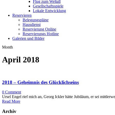
Flug zum Weltall
Gesellschaftsspiele
Lokale Entwicklung
Reservieren
Belegungspläne
Hausdienst
Reservierung Online
Reservierungs Hotline
Galerien und Bilder
Month
April 2018
2018 – Geheimnis des Glücklichseins
0
Comment
Ursel Engel rief mich an, Georg Ickler hätte Jubiläum, er sei mittlerw
Read More
Archiv