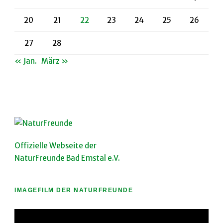
20
21
22
23
24
25
26
27
28
« Jan.
März »
Offizielle Webseite der
NaturFreunde Bad Emstal e.V.
IMAGEFILM DER NATURFREUNDE
Video-