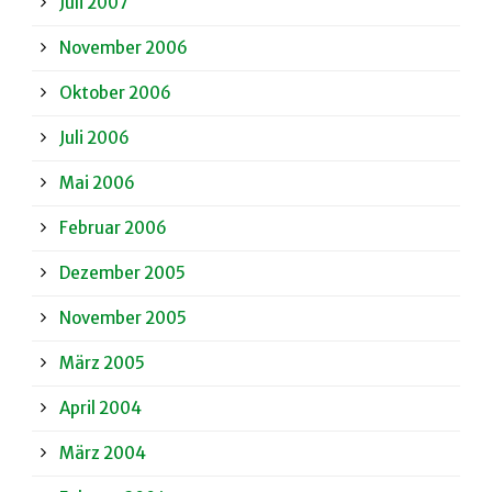
Juli 2007
November 2006
Oktober 2006
Juli 2006
Mai 2006
Februar 2006
Dezember 2005
November 2005
März 2005
April 2004
März 2004