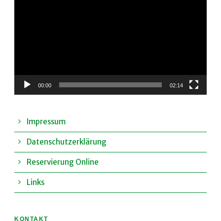
Player
00:00
02:14
Impressum
Datenschutzerklärung
Reservierung Online
Links
KONTAKT