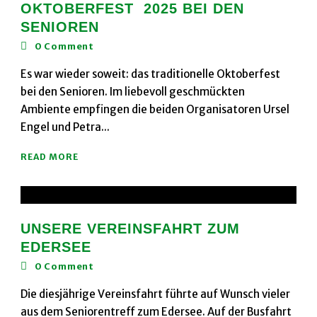
OKTOBERFEST 2025 BEI DEN
SENIOREN
0
Comment
Es war wieder soweit: das traditionelle Oktoberfest
bei den Senioren. Im liebevoll geschmückten
Ambiente empfingen die beiden Organisatoren Ursel
Engel und Petra...
READ MORE
UNSERE VEREINSFAHRT ZUM
EDERSEE
0
Comment
Die diesjährige Vereinsfahrt führte auf Wunsch vieler
aus dem Seniorentreff zum Edersee. Auf der Busfahrt