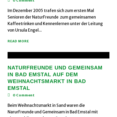
0
Comment
Im Dezember 2005 trafen sich zum ersten Mal
Senioren der NaturFreunde zum gemeinsamen
Kaffeetrinken und Kennenlernen unter der Leitung
von Ursula Engel...
READ MORE
NATURFREUNDE UND GEMEINSAM
IN BAD EMSTAL AUF DEM
WEIHNACHTSMARKT IN BAD
EMSTAL
0
Comment
Beim Weihnachtsmarkt in Sand waren die
NarurFreunde und Gemeinsam in Bad Emstal mit