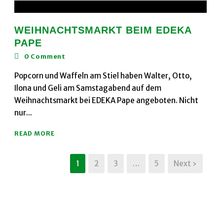
WEIHNACHTSMARKT BEIM EDEKA
PAPE
0
Comment
Popcorn und Waffeln am Stiel haben Walter, Otto,
Ilona und Geli am Samstagabend auf dem
Weihnachtsmarkt bei EDEKA Pape angeboten. Nicht
nur...
READ MORE
1
2
3
…
5
Next ›