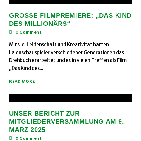
GROSSE FILMPREMIERE: „DAS KIND D
ES MILLIONÄRS“
0
Comment
Mit viel Leidenschaft und Kreativität hatten
Laienschauspieler verschiedener Generationen das
Drehbuch erarbeitet und es in vielen Treffen als Film
„Das Kind des...
READ MORE
UNSER BERICHT ZUR
MITGLIEDERVERSAMMLUNG AM 9.
MÄRZ 2025
0
Comment