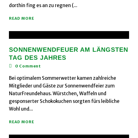
dorthin fing es an zu regnen (...
READ MORE
SONNENWENDFEUER AM LÄNGSTEN
TAG DES JAHRES
0
Comment
Bei optimalem Sommerwetter kamen zahlreiche
Mitglieder und Gäste zur Sonnenwendfeier zum
NaturFreundehaus. Würstchen, Waffeln und
gesponserter Schokokuchen sorgten fürs leibliche
Wohl und...
READ MORE